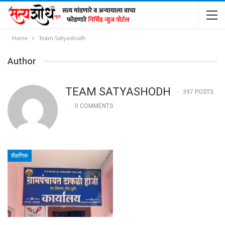
Home
Team Satyashodh
Author
TEAM SATYASHODH
397 POSTS
0 COMMENTS
शैक्षणिक