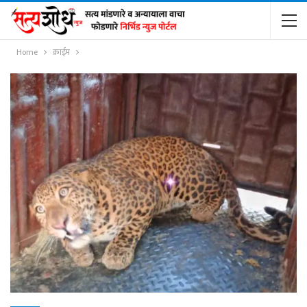
Home
क्राईम