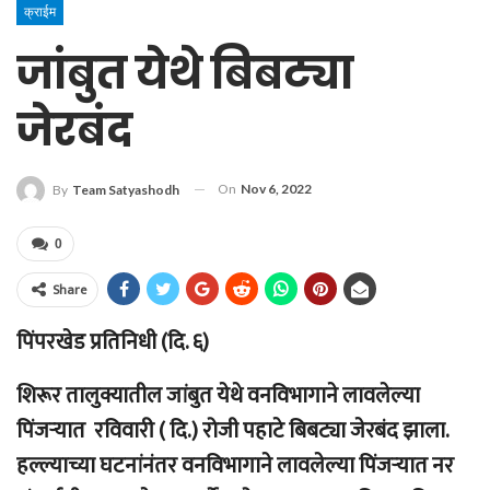
क्राईम
जांबुत येथे बिबट्या
जेरबंद
On
Nov 6, 2022
By
Team Satyashodh
0
Share
पिंपरखेड प्रतिनिधी (दि. ६)
शिरूर तालुक्यातील जांबुत येथे वनविभागाने लावलेल्या
पिंजऱ्यात रविवारी ( दि.) रोजी पहाटे बिबट्या जेरबंद झाला.
हल्ल्याच्या घटनांनंतर वनविभागाने लावलेल्या पिंजऱ्यात नर