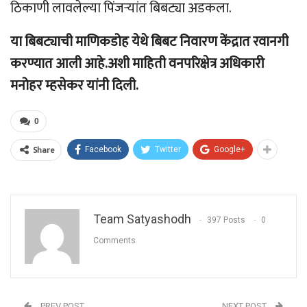
ठिकाणी लावलेल्या पिंजऱ्यांत बिबट्या अडकला.
या बिबट्याची माणिकडोह येथे बिबट निवारण केंद्रात रवानगी
करण्यात आली आहे.अशी माहिती वनपरिक्षेत्र अधिकारी
मनोहर म्हसेकर यांनी दिली.
0
Share
Facebook
Twitter
Google+
Team Satyashodh
397 Posts
0
Comments
PREV POST
NEXT POST