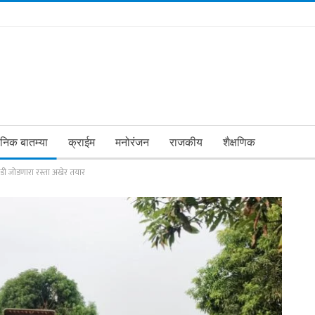
ानिक बातम्या
क्राईम
मनोरंजन
राजकीय
शैक्षणिक
ळवाडी जोडणारा रस्ता अखेर तयार