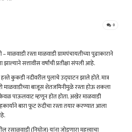
0
 – माळवाडी रस्ता माळवाडी ग्रामपंचायतीच्या पुढाकाराने
ाल्याने सत्तावीस वर्षांची प्रतीक्षा संपली आहे.
हस्ते कुकडी नदीवरील पुलाचे उद्घाटन झाले होते. मात्र
री माळवाडीच्या बाजूस शेतजमिनीमुळे रस्ता होऊ शकला
्षे केवळ पाऊलवाट म्हणून होत होता. अखेर माळवाडी
सहकार्याने बारा फूट रुंदीचा रस्ता तयार करण्यात आला
हे.
यातील रसाळवाडी (निघोज) यांना जोडणारा महत्त्वाचा