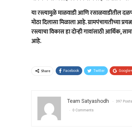
या रस्त्यामुळे माळवाडी आणि रसाळवाडीतील दळणव
मोठा दिलासा मिळाला आहे. ग्रामपंचायतीच्या प्रयत्ना
रस्त्याचा विकास हा दोन्ही गावांसाठी आर्थिक, स
आहे.
Share
Facebook
Twitter
Google
Team Satyashodh
397 Post
0 Comments