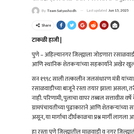
Last updated
Jun 15, 2025
By
Team Satyashodh
Share
टाकळी हाजी |
पुणे – अहिल्यानगर जिल्ह्याला जोडणारा रसाळवाडी
आणि स्थानिक शेतकऱ्यांच्या सहकार्याने अखेर खुला झ
सन १९९८ साली तत्कालीन जलसंधारण मंत्री यांच्या 
रसाळवाडीच्या बाजूने रस्ता तयार झाला असला, त
नाही. परिणामी, पुलाचा वापर तब्बल सत्तावीस वर
ग्रामपंचायतीच्या पुढाकाराने आणि शेतकऱ्यांच्या 
असून, या मार्गाचा दीर्घकाळचा प्रश्न मार्गी लागला आ
हा रस्ता पुणे जिल्ह्यातील माळवाडी व नगर जिल्ह्