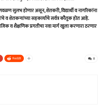
ळण सुलभ होणार असून, शेतकरी, विद्यार्थी व नागरिकांना
ंचे व शेतकऱ्यांच्या सहकार्याचे सर्वत्र कौतुक होत आहे.
ामाजिक व शैक्षणिक प्रगतीचा नवा मार्ग खुला करणारा ठरणार
+
ReddIt
0
s