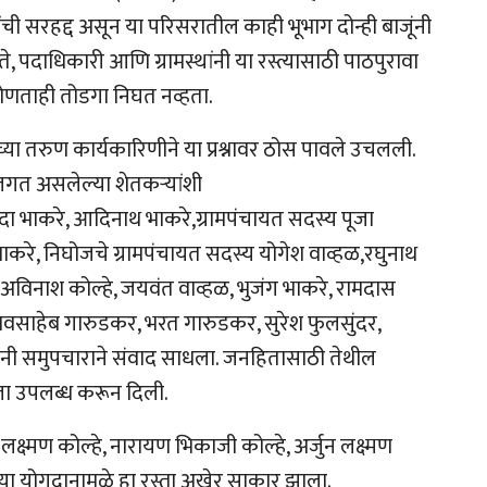
ंची सरहद्द असून या परिसरातील काही भूभाग दोन्ही बाजूंनी
ते, पदाधिकारी आणि ग्रामस्थांनी या रस्त्यासाठी पाठपुरावा
कोणताही तोडगा निघत नव्हता.
्या तरुण कार्यकारिणीने या प्रश्नावर ठोस पावले उचलली.
यालगत असलेल्या शेतकऱ्यांशी
 भाकरे, आदिनाथ भाकरे,ग्रामपंचायत सदस्य पूजा
भाकरे, निघोजचे ग्रामपंचायत सदस्य योगेश वाव्हळ,रघुनाथ
अविनाश कोल्हे, जयवंत वाव्हळ, भुजंग भाकरे, रामदास
रावसाहेब गारुडकर, भरत गारुडकर, सुरेश फुलसुंदर,
 यांनी समुपचाराने संवाद साधला. जनहितासाठी तेथील
ा उपलब्ध करून दिली.
क्ष्मण कोल्हे, नारायण भिकाजी कोल्हे, अर्जुन लक्ष्मण
्या योगदानामुळे हा रस्ता अखेर साकार झाला.