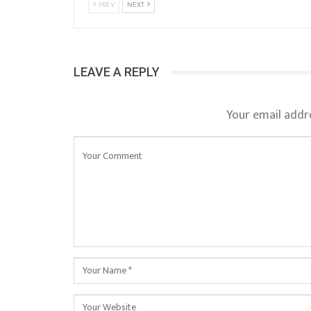
PREV
NEXT
LEAVE A REPLY
Your email addre