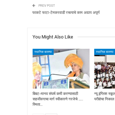
PREV POST
फाकटे फाटा-टेमकरवाडी रस्त्याचे काम अद्याप अपूर्ण
You Might Also Like
स्थानिक बातम्या
स्थानिक बातम्या
बिबट-मानव संघर्ष कमी करण्यासाठी
न्यू इंग्लिश स्
सहजीवनाचा मार्ग स्वीकारणे गरजेचे …..
परीक्षेचा निका
स्मिता…