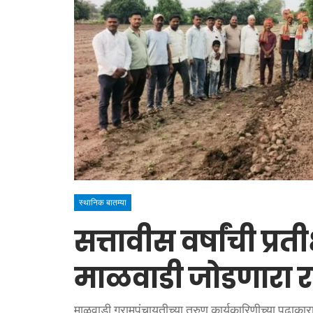
स्थानिक बातम्या
सत्तावीस वर्षांची प्
माळवाडी जोडणारा र
माळवाडी ग्रामपंचायतीच्या तरुण कार्यकारिणीच्या पुढाक