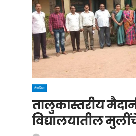
शैक्षणिक
तालुकास्तरीय मैदानी स
विद्यालयातील मुलीं