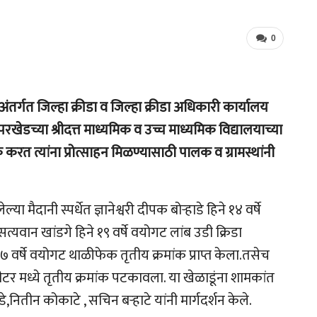
0
 अंतर्गत जिल्हा क्रीडा व जिल्हा क्रीडा अधिकारी कार्यालय
रखेडच्या श्रीदत्त माध्यमिक व उच्च माध्यमिक विद्यालयाच्या
 करत त्यांना प्रोत्साहन मिळण्यासाठी पालक व ग्रामस्थांनी
दानी स्पर्धेत ज्ञानेश्वरी दीपक बोऱ्हाडे हिने १४ वर्षे
यवान खांडगे हिने १९ वर्षे वयोगट लांब उडी क्रिडा
१७ वर्षे वयोगट थाळीफेक तृतीय क्रमांक प्राप्त केला.तसेच
मीटर मध्ये तृतीय क्रमांक पटकावला. या खेळाडूंना शामकांत
नितीन कोकाटे , सचिन बऱ्हाटे यांनी मार्गदर्शन केले.