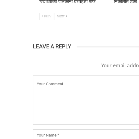
विद्यार्थ्यांच्या पालकांना घरपट्टी माफ
निकालात डंका
PREV
NEXT
LEAVE A REPLY
Your email addre