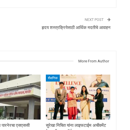
NEXT POST
हृदय शस्त्रक्रियेसाठी आर्थिक मदतीचे आवाहन
More From Author
शैक्षणिक
कूल पारनेरचा एसएससी
सुरेखा निचित यांना लाइफटाईम अचीवमेंट