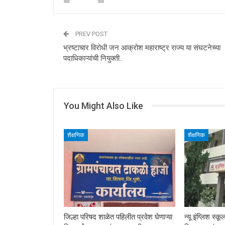
PREV POST
भ्रष्टाचार विरोधी जन आक्रोश महाराष्ट्र राज्य या संघटनेच्या
पदाधिकाऱ्यांची नियुक्ती..
You Might Also Like
शैक्षणिक
शैक्षणिक
जिल्हा परिषद शाळेत पहिलीत प्रवेश घेणाऱ्या
न्यू इंग्लिश स्