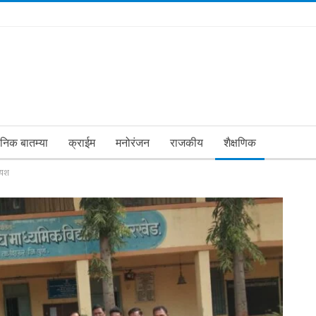
ानिक बातम्या
क्राईम
मनोरंजन
राजकीय
शैक्षणिक
े यश