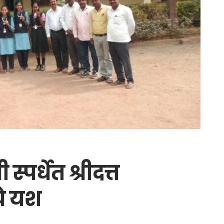
्पर्धेत श्रीदत्त
चे यश