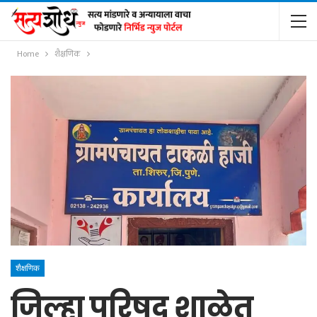
Home
शैक्षणिक
शैक्षणिक
जिल्हा परिषद शाळेत