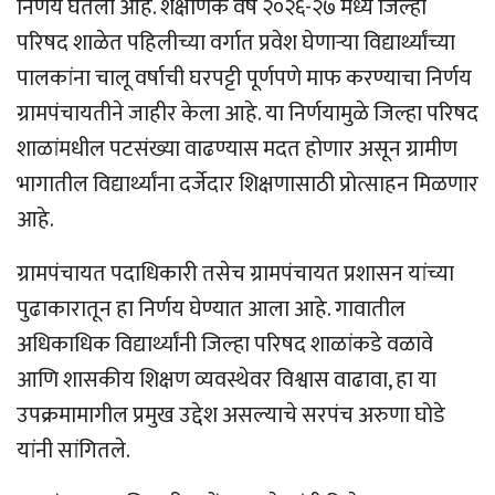
निर्णय घेतला आहे. शैक्षणिक वर्ष २०२६-२७ मध्ये जिल्हा
परिषद शाळेत पहिलीच्या वर्गात प्रवेश घेणाऱ्या विद्यार्थ्यांच्या
पालकांना चालू वर्षाची घरपट्टी पूर्णपणे माफ करण्याचा निर्णय
ग्रामपंचायतीने जाहीर केला आहे. या निर्णयामुळे जिल्हा परिषद
शाळांमधील पटसंख्या वाढण्यास मदत होणार असून ग्रामीण
भागातील विद्यार्थ्यांना दर्जेदार शिक्षणासाठी प्रोत्साहन मिळणार
आहे.
ग्रामपंचायत पदाधिकारी तसेच ग्रामपंचायत प्रशासन यांच्या
पुढाकारातून हा निर्णय घेण्यात आला आहे. गावातील
अधिकाधिक विद्यार्थ्यांनी जिल्हा परिषद शाळांकडे वळावे
आणि शासकीय शिक्षण व्यवस्थेवर विश्वास वाढावा, हा या
उपक्रमामागील प्रमुख उद्देश असल्याचे सरपंच अरुणा घोडे
यांनी सांगितले.