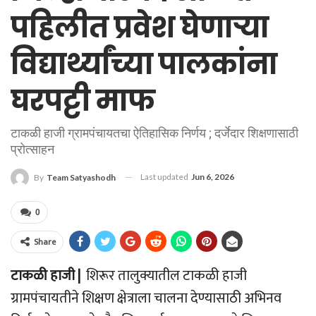
पहिलीत प्रवेश घेणाऱ्या
विद्यार्थ्यांच्या पालकांना
घरपट्टी माफ
टाकळी हाजी ग्रामपंचायतचा ऐतिहासिक निर्णय ; दर्जेदार शिक्षणासाठी
प्रोत्साहन
Last updated
Jun 6, 2026
By
Team Satyashodh
0
Share
टाकळी हाजी |
शिरूर तालुक्यातील टाकळी हाजी
ग्रामपंचायतीने शिक्षण क्षेत्राला चालना देण्यासाठी अभिनव