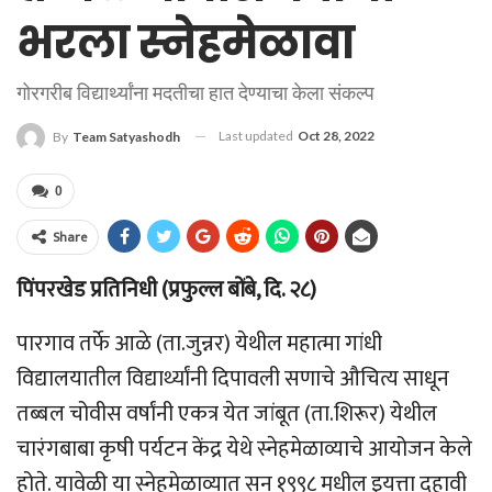
भरला स्नेहमेळावा
गोरगरीब विद्यार्थ्यांना मदतीचा हात देण्याचा केला संकल्प
Last updated
Oct 28, 2022
By
Team Satyashodh
0
Share
पिंपरखेड प्रतिनिधी (प्रफुल्ल बोंबे, दि. २८)
पारगाव तर्फे आळे (ता.जुन्नर) येथील महात्मा गांधी
विद्यालयातील विद्यार्थ्यांनी दिपावली सणाचे औचित्य साधून
तब्बल चोवीस वर्षांनी एकत्र येत जांबूत (ता.शिरूर) येथील
चारंगबाबा कृषी पर्यटन केंद्र येथे स्नेहमेळाव्याचे आयोजन केले
होते. यावेळी या स्नेहमेळाव्यात सन १९९८ मधील इयत्ता दहावी