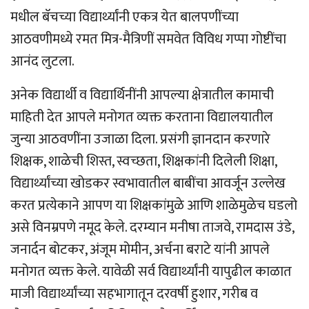
मधील बॅचच्या विद्यार्थ्यांनी एकत्र येत बालपणींच्या
आठवणीमध्ये रमत मित्र-मैत्रिणीं समवेत विविध गप्पा गोष्टींचा
आनंद लुटला.
अनेक विद्यार्थी व विद्यार्थिनींनी आपल्या क्षेत्रातील कामाची
माहिती देत आपले मनोगत व्यक्त करताना विद्यालयातील
जुन्या आठवणींना उजाळा दिला. प्रसंगी ज्ञानदान करणारे
शिक्षक, शाळेची शिस्त, स्वच्छता, शिक्षकांनी दिलेली शिक्षा,
विद्यार्थ्यांच्या खोडकर स्वभावातील बाबींचा आवर्जून उल्लेख
करत प्रत्येकाने आपण या शिक्षकांमुळे आणि शाळेमुळेच घडलो
असे विनम्रपणे नमूद केले. दरम्यान मनीषा ताजवे, रामदास उंडे,
जनार्दन बोटकर, अंजूम मोमीन, अर्चना बराटे यांनी आपले
मनोगत व्यक्त केले. यावेळी सर्व विद्यार्थ्यांनी यापुढील काळात
माजी विद्यार्थ्यांच्या सहभागातून दरवर्षी हुशार, गरीब व