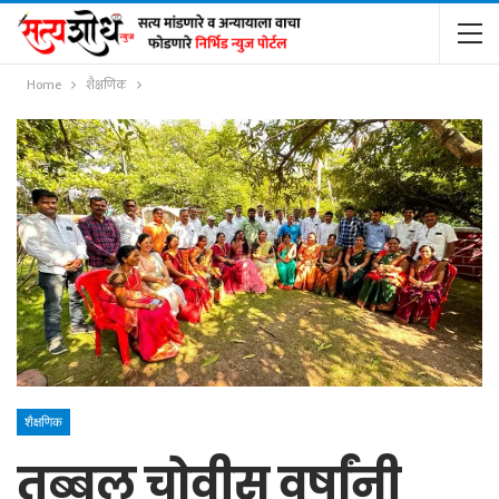
Home
शैक्षणिक
शैक्षणिक
तब्बल चोवीस वर्षांनी