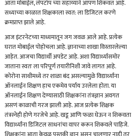
आता मोबाईल, लॅपटॉप च्या सहाय्याने आपण शिकवत आहे.
सध्याच्या काळात शिक्षकाला स्वत: ला डिजिटल करणे
क्रमप्राप्त झाले आहे.
आज इंटरनेटच्या माध्यमातून जग जवळ आले आहे. प्रत्येक
घरात मोबाईल पोहोचला आहे. ज्ञानाच्या शाखा विस्तारलेल्या
आहेत. आजचा विद्यार्थी अपडेट आहे. अशा विद्यार्थ्यासमोर
जाताना स्वतः ला परिपूर्ण तयारीनिशी जावे लागत आहे.
कोरोना साथीमध्ये तर शाळा बंद असल्यामुळे विद्यार्थ्यांना
ऑनलाईन शिक्षण हाच एकमेव पर्याय उरलेला होता. या
ऑनलाईन शिक्षण देण्यासाठी शिक्षकांना तंत्रज्ञान अवगत
असणं काळाची गरज झाली आहे. आज प्रत्येक शिक्षक
तंत्रस्नेही होणे गरजेचे आहे. खडू आणि फळा घेऊन न शिकवता
विद्यार्थ्यांना डिजिटल साधनांचा वापर करून शिकवले पाहिजे.
शिक्षकांना आता केवळ पुस्तकी ज्ञान असून चालणार नाही तर