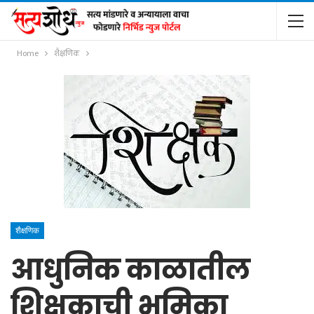
Home
शैक्षणिक
शैक्षणिक
आधुनिक काळातील
शिक्षकाची भूमिका