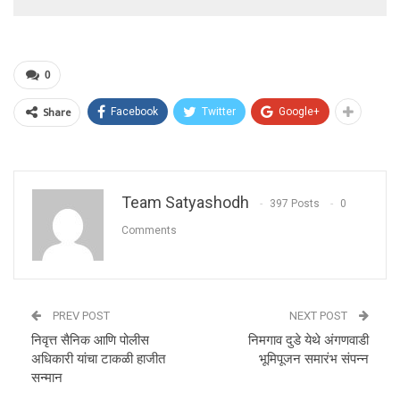
0
Share
Facebook
Twitter
Google+
Team Satyashodh
397 Posts
0
Comments
PREV POST
NEXT POST
निवृत्त सैनिक आणि पोलीस
निमगाव दुडे येथे अंगणवाडी
अधिकारी यांचा टाकळी हाजीत
भूमिपूजन समारंभ संपन्न
सन्मान