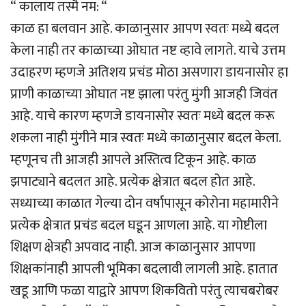
“ कालाय तस्मै नम: “
काळ हा बलवान आहे. काळानुसार आपण स्वतः मध्ये बदल
केला नाही तर काळाच्या ओघात नष्ट व्हावे लागते. याचे उत्तम
उदाहरण म्हणजे अतिशय प्रचंड मोठा असणारा डायनासोर हा
प्राणी काळाच्या ओघात नष्ट झाला परंतु मुंगी आजही जिवंत
आहे. याचे कारण म्हणजे डायनासोर स्वतः मध्ये बदल करू
शकला नाही मुंगीने मात्र स्वतः मध्ये काळानुसार बदल केला.
म्हणूनच ती आजही आपले अस्तित्व टिकून आहे. काळ
झपाट्याने बदलत आहे. प्रत्येक क्षेत्रात बदल होत आहे.
सध्याच्या काळात गेल्या दोन वर्षापासून कोरोना महामारीने
प्रत्येक क्षेत्रात प्रचंड बदल घडून आणला आहे. या गोष्टीला
शिक्षण क्षेत्रही अपवाद नाही. आज काळानुसार आपणा
शिक्षकांनाही आपली भूमिका बदलावी लागली आहे. हातात
खडू आणि फळा याद्वारे आपण शिकवितो परंतु त्याचबरोबर