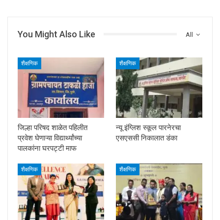
You Might Also Like
All
शैक्षणिक
शैक्षणिक
जिल्हा परिषद शाळेत पहिलीत
न्यू इंग्लिश स्कूल पारनेरचा
प्रवेश घेणाऱ्या विद्यार्थ्यांच्या
एसएससी निकालात डंका
पालकांना घरपट्टी माफ
शैक्षणिक
शैक्षणिक