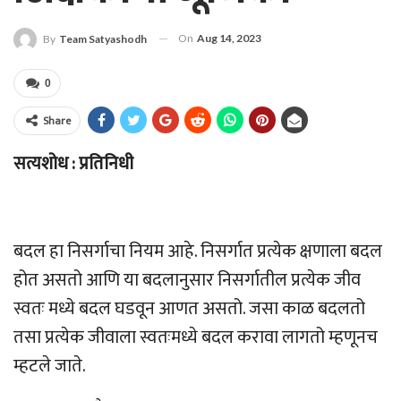
On
Aug 14, 2023
By
Team Satyashodh
0
Share
सत्यशोध : प्रतिनिधी
बदल हा निसर्गाचा नियम आहे. निसर्गात प्रत्येक क्षणाला बदल
होत असतो आणि या बदलानुसार निसर्गातील प्रत्येक जीव
स्वतः मध्ये बदल घडवून आणत असतो. जसा काळ बदलतो
तसा प्रत्येक जीवाला स्वतःमध्ये बदल करावा लागतो म्हणूनच
म्हटले जाते.