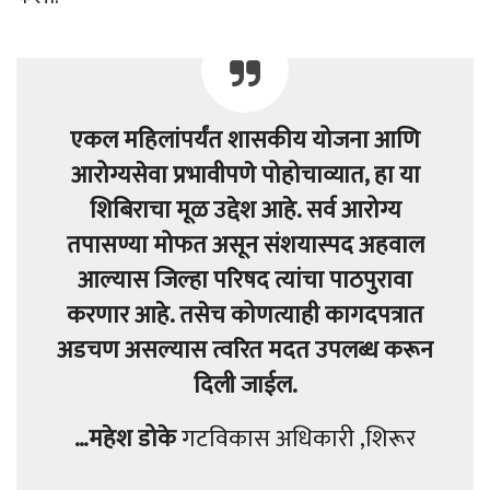
एकल महिलांपर्यंत शासकीय योजना आणि
आरोग्यसेवा प्रभावीपणे पोहोचाव्यात, हा या
शिबिराचा मूळ उद्देश आहे. सर्व आरोग्य
तपासण्या मोफत असून संशयास्पद अहवाल
आल्यास जिल्हा परिषद त्यांचा पाठपुरावा
करणार आहे. तसेच कोणत्याही कागदपत्रात
अडचण असल्यास त्वरित मदत उपलब्ध करून
दिली जाईल.
…महेश डोके
गटविकास अधिकारी ,शिरूर