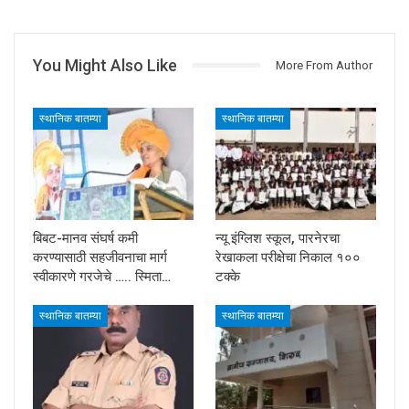
You Might Also Like
More From Author
स्थानिक बातम्या
स्थानिक बातम्या
बिबट-मानव संघर्ष कमी
न्यू इंग्लिश स्कूल, पारनेरचा
करण्यासाठी सहजीवनाचा मार्ग
रेखाकला परीक्षेचा निकाल १००
स्वीकारणे गरजेचे ….. स्मिता…
टक्के
स्थानिक बातम्या
स्थानिक बातम्या