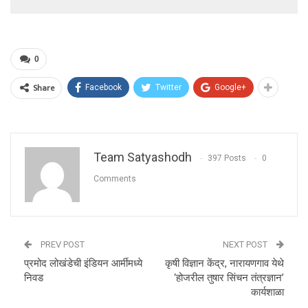
0
Share
Facebook
Twitter
Google+
Team Satyashodh
397 Posts
0
Comments
PREV POST
NEXT POST
प्रमोद लोखंडेची इंडियन आर्मीमध्ये
कृषी विज्ञान केंद्र, नारायणगाव येथे
निवड
‘होजरील तुषार सिंचन तंत्रज्ञान’
कार्यशाळा