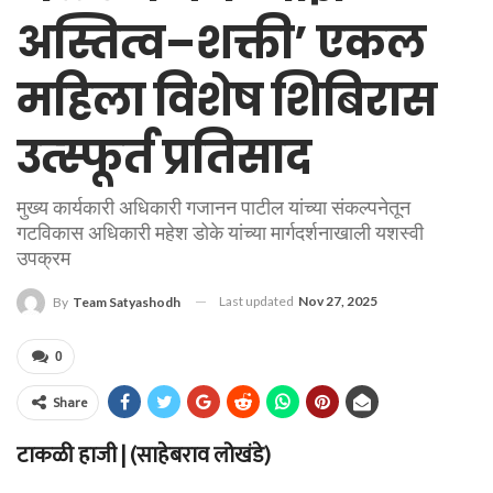
अस्तित्व–शक्ती’ एकल
महिला विशेष शिबिरास
उत्स्फूर्त प्रतिसाद
मुख्य कार्यकारी अधिकारी गजानन पाटील यांच्या संकल्पनेतून
गटविकास अधिकारी महेश डोके यांच्या मार्गदर्शनाखाली यशस्वी
उपक्रम
Last updated
Nov 27, 2025
By
Team Satyashodh
0
Share
टाकळी हाजी | (साहेबराव लोखंडे)