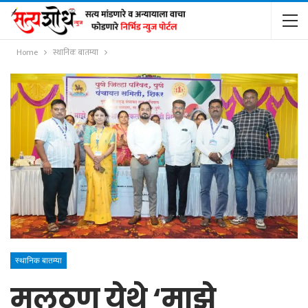
Home
स्थानिक बातम्या
स्थानिक बातम्या
मलठण येथे ‘माझे