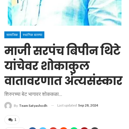
सामाजिक
स्थानिक बातम्या
माजी सरपंच बिपीन थिटे
यांचेवर शोकाकुल
वातावरणात अंत्यसंस्कार
शिरुरच्या बेट भागावर शोककळा...
Last updated
Sep 28, 2024
By
Team Satyashodh
1