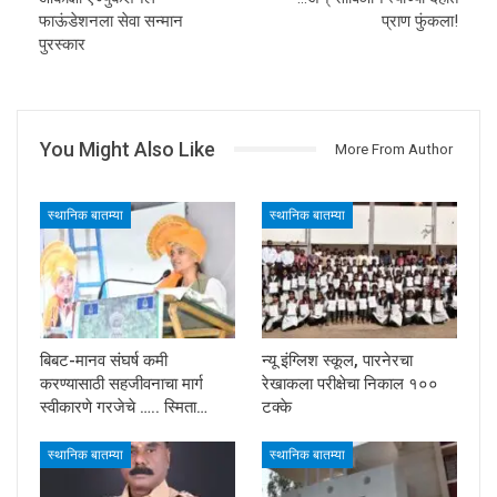
फाऊंडेशनला सेवा सन्मान
प्राण फुंकला!
पुरस्कार
You Might Also Like
More From Author
स्थानिक बातम्या
स्थानिक बातम्या
बिबट-मानव संघर्ष कमी
न्यू इंग्लिश स्कूल, पारनेरचा
करण्यासाठी सहजीवनाचा मार्ग
रेखाकला परीक्षेचा निकाल १००
स्वीकारणे गरजेचे ….. स्मिता…
टक्के
स्थानिक बातम्या
स्थानिक बातम्या