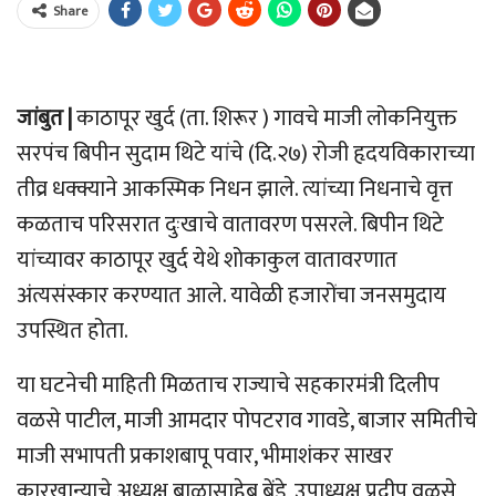
Share
जांबुत |
काठापूर खुर्द (ता. शिरूर ) गावचे माजी लोकनियुक्त
सरपंच बिपीन सुदाम थिटे यांचे (दि.२७) रोजी हृदयविकाराच्या
तीव्र धक्क्याने आकस्मिक निधन झाले. त्यांच्या निधनाचे वृत्त
कळताच परिसरात दुःखाचे वातावरण पसरले. बिपीन थिटे
यांच्यावर काठापूर खुर्द येथे शोकाकुल वातावरणात
अंत्यसंस्कार करण्यात आले. यावेळी हजारोंचा जनसमुदाय
उपस्थित होता.
या घटनेची माहिती मिळताच राज्याचे सहकारमंत्री दिलीप
वळसे पाटील, माजी आमदार पोपटराव गावडे, बाजार समितीचे
माजी सभापती प्रकाशबापू पवार, भीमाशंकर साखर
कारखान्याचे अध्यक्ष बाळासाहेब बेंडे, उपाध्यक्ष प्रदीप वळसे