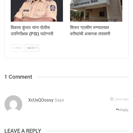
विकास कुंभार यांना पोलीस
शिरूर ग्रामीण रुग्णालयात
उपनिरीक्षक (PSI) पदोन्नती
वरीष्ठांची अचानक तपासणी
PREV
NEXT
1 Comment
2 years ago
XcUxQOossy
Says
Reply
LEAVE A REPLY