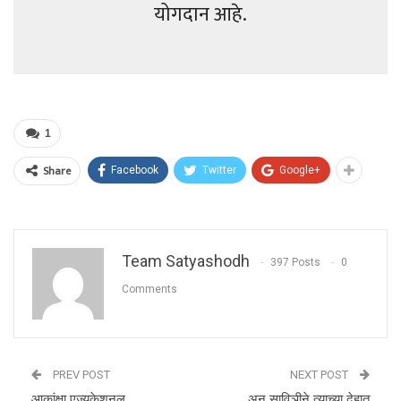
योगदान आहे.
1
Share
Facebook
Twitter
Google+
Team Satyashodh
397 Posts
0
Comments
PREV POST
NEXT POST
आकांक्षा एज्युकेशनल
…अन् साविञीने त्याच्या देहात