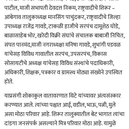
पाटील, माजी सभापती देवदत्त निकम, राष्ट्रवादीचे शिरूर –
आंबेगाव तालुकाध्यक्ष मानसिंग पाचुंदकर, राष्ट्रवादीचे जिल्हा
उपाध्यक्ष राजेंद्र गावडे, टाकळी हाजीचे सरपंच दामूशेठ घोडे,
बाळासाहेब भोर, खरेदी विक्री संघांचे संचालक बाबाजी निचित,
संपत पानमंद,माजी नगराध्यक्षा मनिषा गावडे, शुभांगी पडवळ
यांचेसह विविध गावातील सरपंच, उपसरपंच, विकास
सोसायटीचे अध्यक्ष यांचेसह विविध संस्थांचे पदाधिकारी,
अधिकारी, शिक्षक, पत्रकार व ग्रामस्थ मोठ्या संख्येने उपस्थित
होते.
याप्रसंगी शोकाकुल वातावरणात थिटे यांच्यावर अंत्यसंस्कार
करण्यात आले. त्यांच्या पश्चात आई, वडील, भाऊ, पत्नी, मुले
असा मोठा परिवार आहे. शिरूर तालुक्यातील बेट भागात त्यांचा
दांडगा जनसंपर्क असल्याने मित्र परिवार मोठा आहे. यामुळे