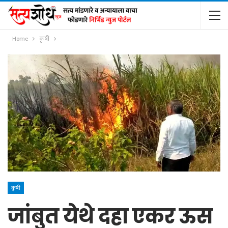
Home
कृषी
कृषी
जांबुत येथे दहा एकर ऊस