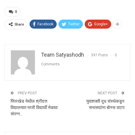
0
Share
Facebook
Twitter
Google+
Team Satyashodh
397 Posts
0
Comments
PREV POST
NEXT POST
पिंपरखेड येथील श्रीदत्त
युवाशक्ती दुध संस्थेकडून
विद्यालयात माजी विद्यार्थी मेळावा
सभासदांना बोनस वाटप
संपन्न…