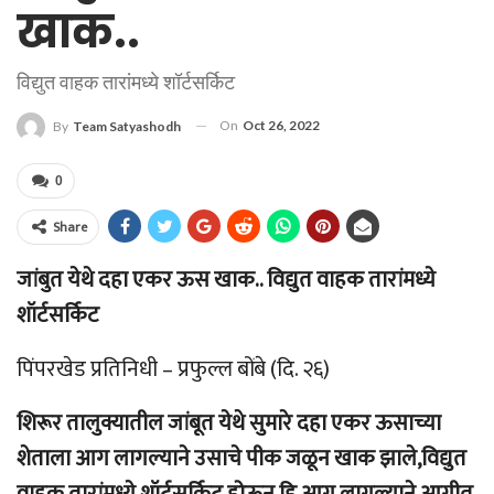
खाक..
विद्युत वाहक तारांमध्ये शॉर्टसर्किट
On
Oct 26, 2022
By
Team Satyashodh
0
Share
जांबुत येथे दहा एकर ऊस खाक.. विद्युत वाहक तारांमध्ये
शॉर्टसर्किट
पिंपरखेड प्रतिनिधी – प्रफुल्ल बोंबे (दि. २६)
शिरूर तालुक्यातील जांबूत येथे सुमारे दहा एकर ऊसाच्या
शेताला आग लागल्याने उसाचे पीक जळून खाक झाले,विद्युत
वाहक तारांमध्ये शॉर्टसर्किट होऊन हि आग लागल्याने आगीत