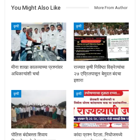
You Might Also Like
More From Author
कृषी
कृषी
मीना शाखा कालव्याच्या प्रश्नांवर
राज्यात कृषी निविष्ठा विक्रेत्यांचा
अधिकाऱ्यांशी चर्चा
२७ एप्रिलपासून बेमुदत बंदचा
इशारा
कृषी
कृषी
पोलिस बंदोबस्ता शिवाय
कांदा प्रश्न पेटला..निघोजमध्ये