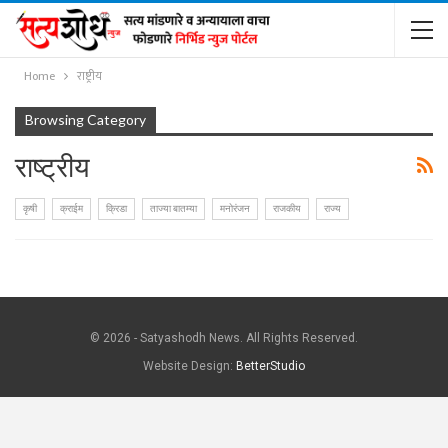
Home
राष्ट्रीय
Browsing Category
राष्ट्रीय
कृषी
क्राईम
क्रिडा
ताज्या बातम्या
मनोरंजन
राजकीय
राज्य
© 2026 - Satyashodh News. All Rights Reserved.
Website Design:
BetterStudio